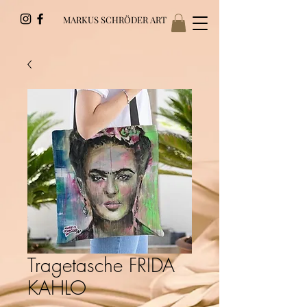
MARKUS SCHRÖDER ART
Tragetasche FRIDA
KAHLO