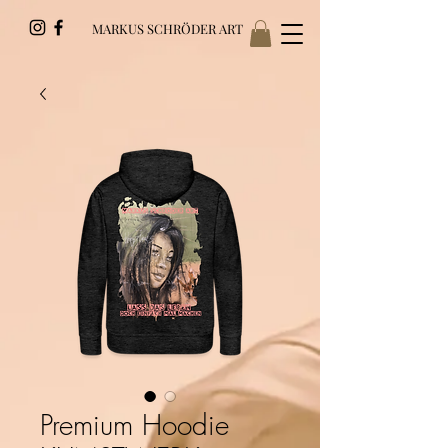
MARKUS SCHRÖDER ART
Premium Hoodie