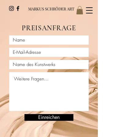
MARKUS SCHRÖDER ART
PREISANFRAGE
Einreichen